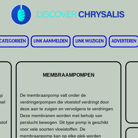
CATEGORIEËN
LINK AANMELDEN
LINK WIJZIGEN
ADVERTEREN
MEMBRAAMPOMPEN
op
De membraanpomp valt onder de
wel
verdringerpompen die vloeistof verdringt door
t
deze aan te zuigen en vervolgens te verdringen.
Deze membranen worden met behulp van
stof
perslucht bewogen. Dit type pomp is geschikt
voor vele soorten vloeistoffen. De
membraanpomp kan op elke plek worden