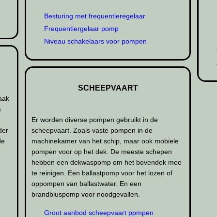
Besturing met frequentieregelaar
Frequentiergelaar pomp
Niveau schakelaars voor pompen
SCHEEPVAART
vaak
m
Er worden diverse pompen gebruikt in de
der
scheepvaart. Zoals vaste pompen in de
de
machinekamer van het schip, maar ook mobiele
pompen voor op het dek. De meeste schepen
hebben een dekwaspomp om het bovendek mee
te reinigen. Een ballastpomp voor het lozen of
oppompen van ballastwater. En een
brandbluspomp voor noodgevallen.
Groot aanbod scheepvaart ppmpen