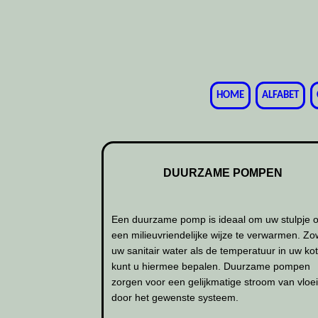
HOME
ALFABET
DUURZAME POMPEN
Een duurzame pomp is ideaal om uw stulpje 
een milieuvriendelijke wijze te verwarmen. Zo
uw sanitair water als de temperatuur in uw ko
kunt u hiermee bepalen. Duurzame pompen
zorgen voor een gelijkmatige stroom van vloei
door het gewenste systeem.