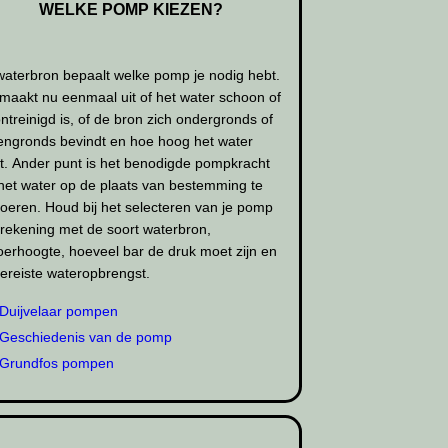
WELKE POMP KIEZEN?
waterbron bepaalt welke pomp je nodig hebt.
maakt nu eenmaal uit of het water schoon of
ntreinigd is, of de bron zich ondergronds of
engronds bevindt en hoe hoog het water
t. Ander punt is het benodigde pompkracht
het water op de plaats van bestemming te
oeren. Houd bij het selecteren van je pomp
rekening met de soort waterbron,
erhoogte, hoeveel bar de druk moet zijn en
ereiste wateropbrengst.
Duijvelaar pompen
Geschiedenis van de pomp
Grundfos pompen